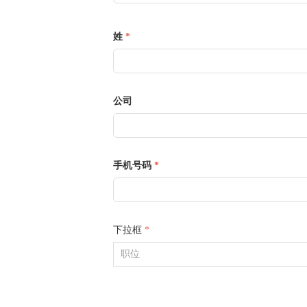
姓
*
公司
手机号码
*
下拉框
*